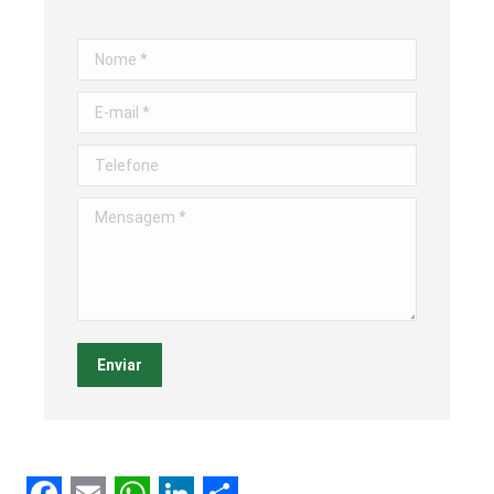
Nome *
E-mail *
Telefone
Mensagem *
Enviar