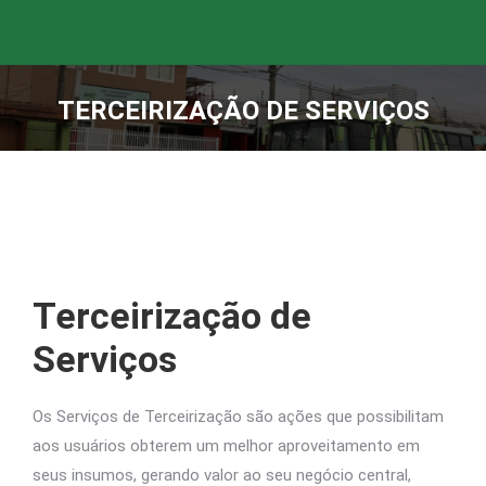
TERCEIRIZAÇÃO DE SERVIÇOS
Você está aqui:
Terceirização de
Serviços
Os Serviços de Terceirização são ações que possibilitam
aos usuários obterem um melhor aproveitamento em
seus insumos, gerando valor ao seu negócio central,