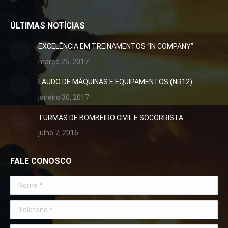
ÚLTIMAS NOTÍCIAS
EXCELÊNCIA EM TREINAMENTOS “IN COMPANY”
março 25, 2017
LAUDO DE MÁQUINAS E EQUIPAMENTOS (NR12)
janeiro 30, 2017
TURMAS DE BOMBEIRO CIVIL E SOCORRISTA
julho 7, 2016
FALE CONOSCO
Nome *
Telefone *