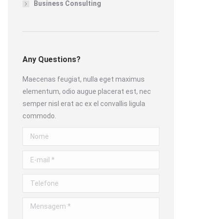
Business Consulting
Any Questions?
Maecenas feugiat, nulla eget maximus
elementum, odio augue placerat est, nec
semper nisl erat ac ex el convallis ligula
commodo.
Nome
E-mail *
Telefone
Mensagem *