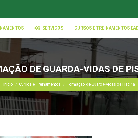
INAMENTOS
SERVIÇOS
CURSOS E TREINAMENTOS EA
AÇÃO DE GUARDA-VIDAS DE PI
Você está aqui:
Início
Cursos e Treinamentos
Formação de Guarda-Vidas de Piscina