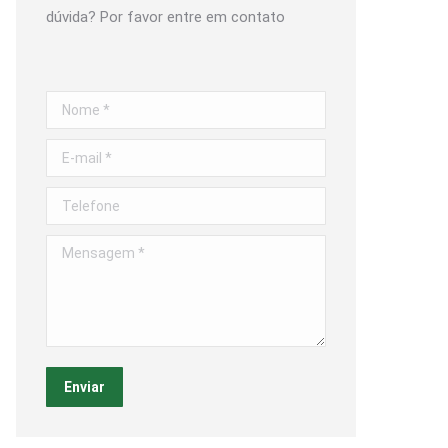
dúvida? Por favor entre em contato
Nome *
E-mail *
Telefone
Mensagem *
Enviar