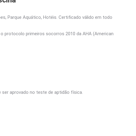
scina
bes, Parque Aquático, Hotéis. Certificado válido em todo
e o protocolo primeiros socorros 2010 da AHA (American
er aprovado no teste de aptidão física.