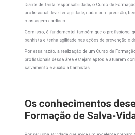
Diante de tanta responsabilidade, o Curso de Formaçã
profissional deve ter agilidade, nadar com precisão, 
massagem cardíaca.
Com isso, é fundamental também que o profissional 
banhista e tenha agilidade nas ações de prevenção e d
Por essa razão, a realização de um Curso de Formaçã
profissionais dessa área estejam aptos a atuarem co
salvamento e auxílio a banhistas.
Os conhecimentos dese
Formação de Salva-Vid
Por ser uma atividade que exige um excelente preparo