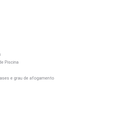
s
de Piscina
 fases e grau de afogamento