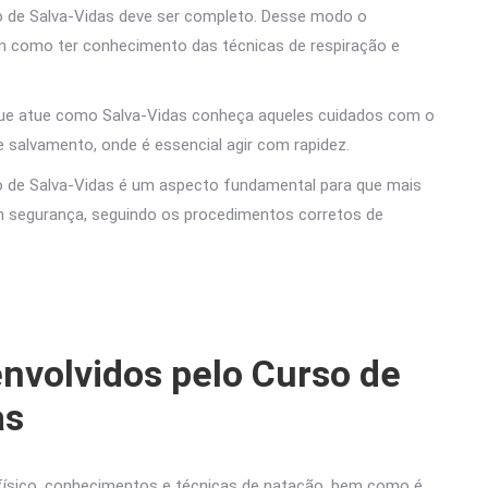
o de Salva-Vidas deve ser completo. Desse modo o
bem como ter conhecimento das técnicas de respiração e
que atue como Salva-Vidas conheça aqueles cuidados com o
e salvamento, onde é essencial agir com rapidez.
o de Salva-Vidas é um aspecto fundamental para que mais
m segurança, seguindo os procedimentos corretos de
nvolvidos pelo Curso de
as
 físico, conhecimentos e técnicas de natação, bem como é