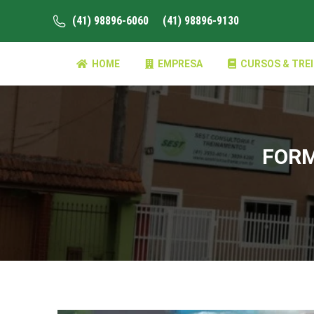
(41) 98896-6060
(41) 98896-9130
HOME
EMPRESA
CURSOS & TRE
FORM