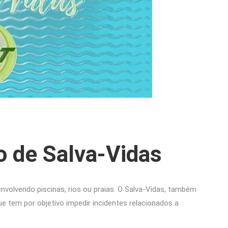
 de Salva-Vidas
volvendo piscinas, rios ou praias. O Salva-Vidas, também
e tem por objetivo impedir incidentes relacionados a