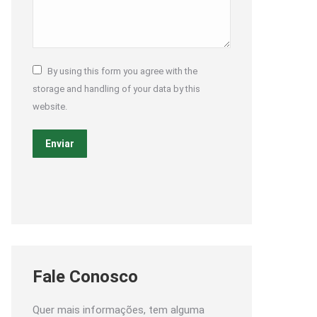
By using this form you agree with the
storage and handling of your data by this
website.
Enviar
Fale Conosco
Quer mais informações, tem alguma