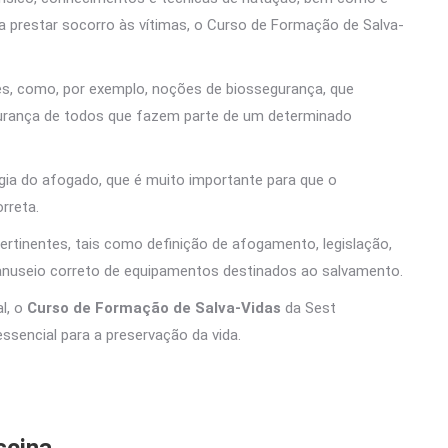
a prestar socorro às vítimas, o Curso de Formação de Salva-
es, como, por exemplo, noções de biossegurança, que
urança de todos que fazem parte de um determinado
ogia do afogado, que é muito importante para que o
rreta.
rtinentes, tais como definição de afogamento, legislação,
 manuseio correto de equipamentos destinados ao salvamento.
l, o
Curso de Formação de Salva-Vidas
da Sest
ssencial para a preservação da vida.