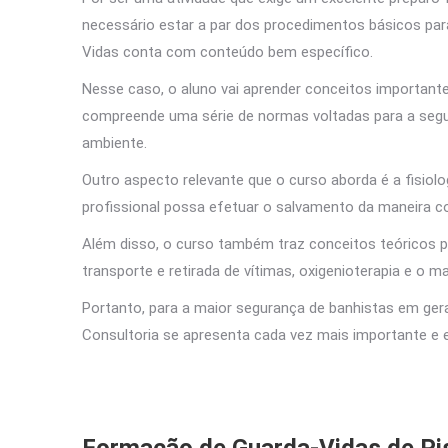
necessário estar a par dos procedimentos básicos par
Vidas conta com conteúdo bem específico.
Nesse caso, o aluno vai aprender conceitos important
compreende uma série de normas voltadas para a seg
ambiente.
Outro aspecto relevante que o curso aborda é a fisiol
profissional possa efetuar o salvamento da maneira co
Além disso, o curso também traz conceitos teóricos pe
transporte e retirada de vítimas, oxigenioterapia e o
Portanto, para a maior segurança de banhistas em gera
Consultoria se apresenta cada vez mais importante e e