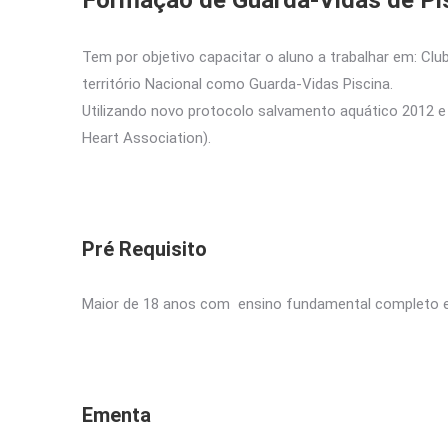
Formação de Guarda-Vidas de Pi
Tem por objetivo capacitar o aluno a trabalhar em: Clu
território Nacional como Guarda-Vidas Piscina.
Utilizando novo protocolo salvamento aquático 2012 
Heart Association).
Pré Requisito
Maior de 18 anos com ensino fundamental completo e s
Ementa