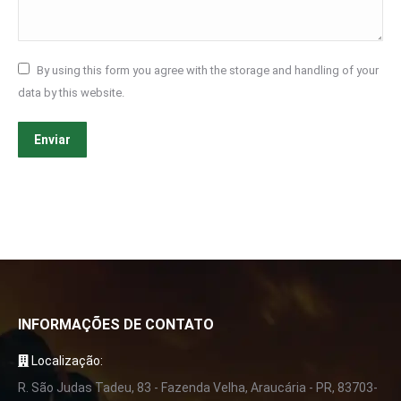
By using this form you agree with the storage and handling of your
data by this website.
Enviar
INFORMAÇÕES DE CONTATO
Localização:
R. São Judas Tadeu, 83 - Fazenda Velha, Araucária - PR, 83703-