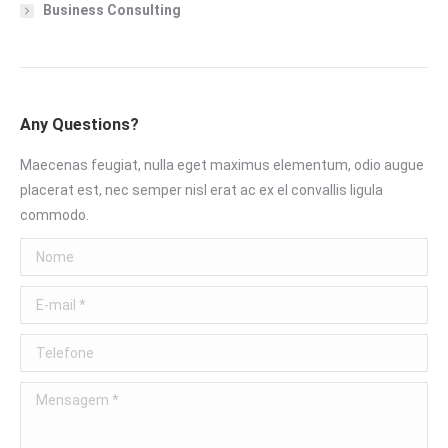
Business Consulting
Any Questions?
Maecenas feugiat, nulla eget maximus elementum, odio augue
placerat est, nec semper nisl erat ac ex el convallis ligula
commodo.
Nome
E-mail *
Telefone
Mensagem *