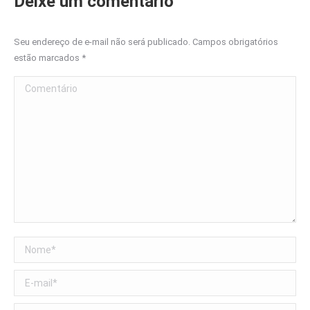
Deixe um comentário
Seu endereço de e-mail não será publicado. Campos obrigatórios
estão marcados
*
Comentário
Nome *
E-mail *