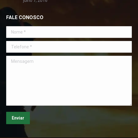
julho 7, 2016
FALE CONOSCO
Nome *
Telefone *
Mensagem
Enviar